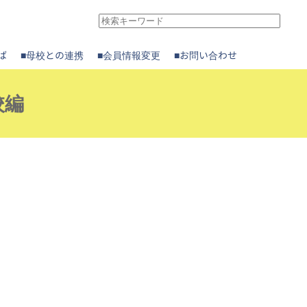
ば
■母校との連携
■会員情報変更
■お問い合わせ
校編